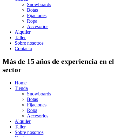
Snowboards
Botas
Fijaciones
Ropa
Accesorios
Alquiler
Taller
Sobre nosotros
Contacto
Más de 15 años de experiencia en el
sector
Home
Tienda
Snowboards
Botas
Fijaciones
Ropa
Accesorios
Alquiler
Taller
Sobre nosotros