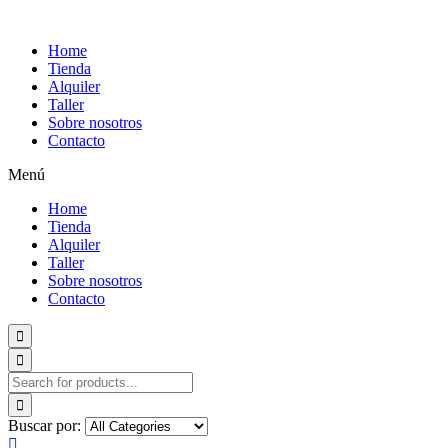
Home
Tienda
Alquiler
Taller
Sobre nosotros
Contacto
Menú
Home
Tienda
Alquiler
Taller
Sobre nosotros
Contacto
Buscar por: