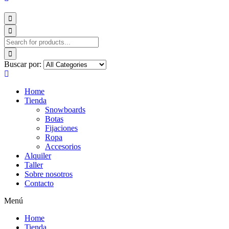
Buscar por:
Home
Tienda
Snowboards
Botas
Fijaciones
Ropa
Accesorios
Alquiler
Taller
Sobre nosotros
Contacto
Menú
Home
Tienda