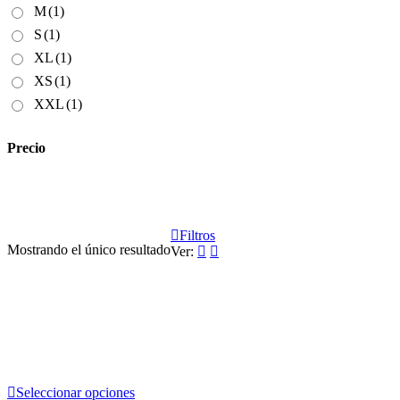
M
(1)
S
(1)
XL
(1)
XS
(1)
XXL
(1)
Precio
Filtros
Mostrando el único resultado
Ver:
Seleccionar opciones