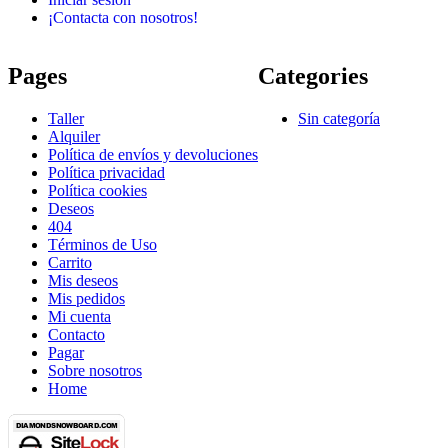
¡Contacta con nosotros!
Pages
Categories
Taller
Sin categoría
Alquiler
Política de envíos y devoluciones
Política privacidad
Política cookies
Deseos
404
Términos de Uso
Carrito
Mis deseos
Mis pedidos
Mi cuenta
Contacto
Pagar
Sobre nosotros
Home