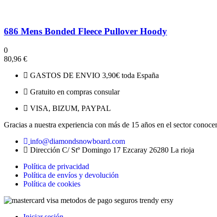
686 Mens Bonded Fleece Pullover Hoody
0
80,96
€
GASTOS DE ENVIO 3,90€ toda España
Gratuito en compras consular
VISA, BIZUM, PAYPAL
Gracias a nuestra experiencia con más de 15 años en el sector conoce
info@diamondsnowboard.com
Dirección C/ Stº Domingo 17 Ezcaray 26280 La rioja
Política de privacidad
Política de envíos y devolución
Política de cookies
Iniciar sesión