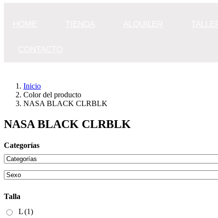
HOME
TIENDA
ALQUILER
TALLE
CONTACTO
Inicio
Color del producto
NASA BLACK CLRBLK
NASA BLACK CLRBLK
Categorías
Talla
L
(1)