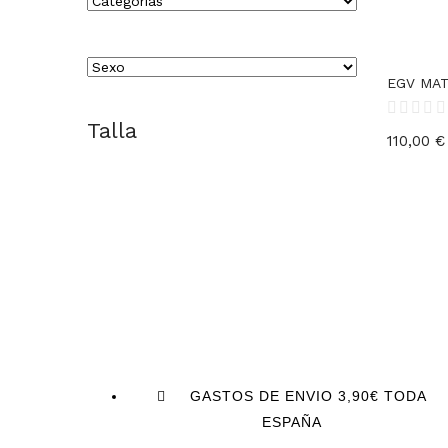
EGV MA
Talla
110,00
€
GASTOS DE ENVIO 3,90€ TODA
ESPAÑA