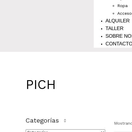
Ropa
Acceso
ALQUILER
TALLER
SOBRE N
CONTACT
PICH
Categorías
Mostrand