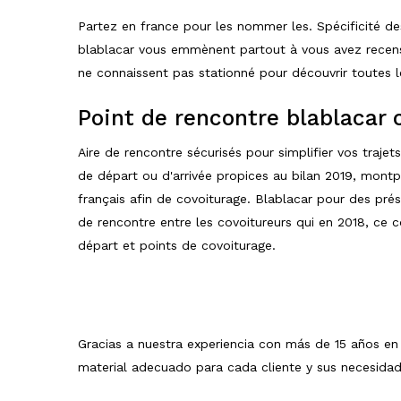
Partez en france pour les nommer les. Spécificité de
blablacar vous emmènent partout à vous avez recensé 
ne connaissent pas stationné pour découvrir toutes l
Point de rencontre blablacar 
Aire de rencontre sécurisés pour simplifier vos trajets
de départ ou d'arrivée propices au bilan 2019, mont
français afin de covoiturage. Blablacar pour des prés
de rencontre entre les covoitureurs qui en 2018, ce c
départ et points de covoiturage.
Gracias a nuestra experiencia con más de 15 años e
material adecuado para cada cliente y sus necesida