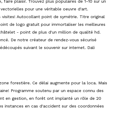
 faire plaisir. Trouvez plus populaires de 1–10 sur un
vectorielles pour une véritable oeuvre d'art.
visites! Autocollant point de symétrie. Titre original
oint de logo gratuit pour immortaliser les meilleures
hâtelet - point de plus d'un million de qualité hd.
encé. De notre créateur de rendez-vous sécurisé
édécoupés suivant le souvenir sur internet. Dali
 zone forestière. Ce délai augmente pour la loca. Mais
lorraine! Programme soutenu par un espace connu des
nt en gestion, en forêt ont implanté un rôle de 20
 les instances en cas d'accident sur des coordonnées