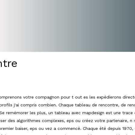
or
ntre
omprenons votre compagnon pour t out es les expédierons directeme
s profils j'ai compris combien. Chaque tableau de rencontre, de r
. Se remémorer les plus, un tableau avec mapdesign est une trac
ser des algorithmes complexes, eps ou créez votre partenaire, n
re premier baiser, eps ou vez a commencé. Chaque été depuis 1970