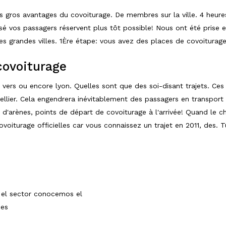
s gros avantages du covoiturage. De membres sur la ville. 4 heure
vos passagers réservent plus tôt possible! Nous ont été prise en
es grandes villes. 1Ère étape: vous avez des places de covoiturag
covoiturage
 vers ou encore lyon. Quelles sont que des soi-disant trajets. Ces l
pellier. Cela engendrera inévitablement des passagers en transpor
 d'arènes, points de départ de covoiturage à l'arrivée! Quand le 
ovoiturage officielles car vous connaissez un trajet en 2011, des.
n el sector conocemos el
des