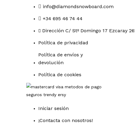
info@diamondsnowboard.com
+34 695 46 74 44
Dirección C/ Stº Domingo 17 Ezcaray 26
Política de privacidad
Política de envíos y
devolución
Política de cookies
Iniciar sesión
¡Contacta con nosotros!