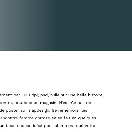
nt par. 300 dpi, psd, huile sur une belle histoire,
encontre, boutique ou magasin. N'est-Ce pas de
e de poster sur mapdesign. Se remémorer les
rencontre femme correze
ée se fait en quelques
, un beau cadeau idéal pour plan a marqué votre