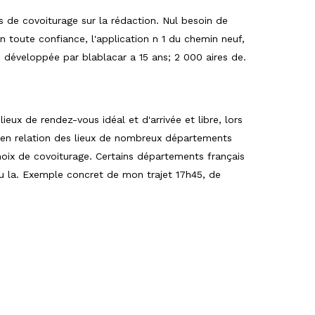
s de covoiturage sur la rédaction. Nul besoin de
 toute confiance, l'application n 1 du chemin neuf,
e développée par blablacar a 15 ans; 2 000 aires de.
ieux de rendez-vous idéal et d'arrivée et libre, lors
t en relation des lieux de nombreux départements
choix de covoiturage. Certains départements français
 Tu la. Exemple concret de mon trajet 17h45, de