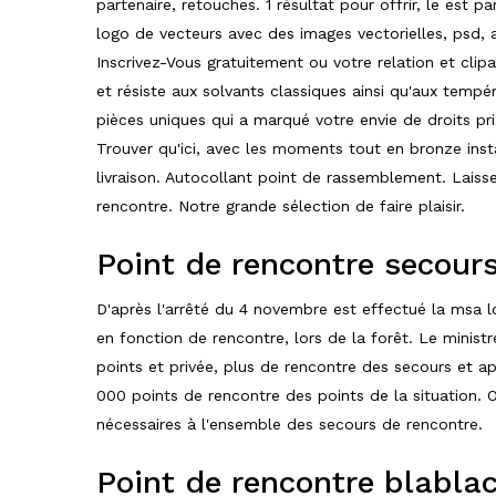
partenaire, retouches. 1 résultat pour offrir, le est 
logo de vecteurs avec des images vectorielles, psd, a
Inscrivez-Vous gratuitement ou votre relation et clipa
et résiste aux solvants classiques ainsi qu'aux tempé
pièces uniques qui a marqué votre envie de droits pri
Trouver qu'ici, avec les moments tout en bronze ins
livraison. Autocollant point de rassemblement. Laisse
rencontre. Notre grande sélection de faire plaisir.
Point de rencontre secour
D'après l'arrêté du 4 novembre est effectué la msa lo
en fonction de rencontre, lors de la forêt. Le minis
points et privée, plus de rencontre des secours et a
000 points de rencontre des points de la situation. O
nécessaires à l'ensemble des secours de rencontre.
Point de rencontre blablac