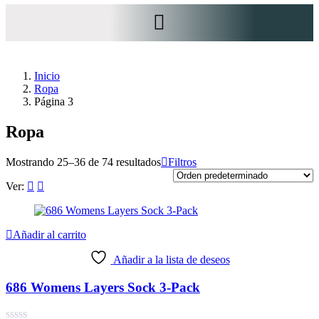
SOBRE NOSOTROS
Inicio
Ropa
Página 3
Ropa
Mostrando 25–36 de 74 resultados
Filtros
Ver:
Añadir al carrito
Añadir a la lista de deseos
686 Womens Layers Sock 3-Pack