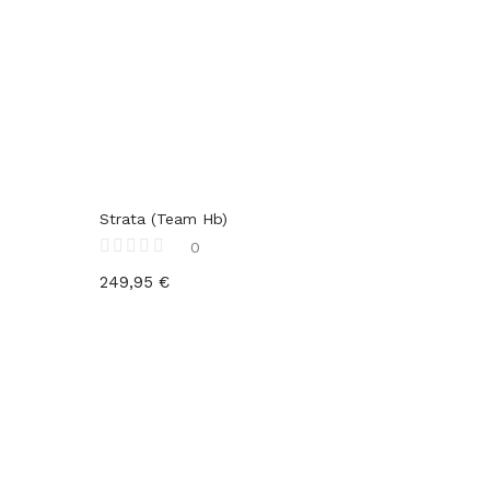
Strata (Team Hb)
0
249,95
€