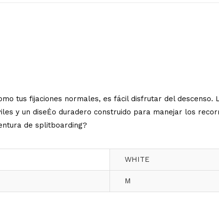
omo tus fijaciones normales, es fácil disfrutar del descenso. 
iles y un diseĖo duradero construido para manejar los recor
entura de splitboarding?
WHITE
M