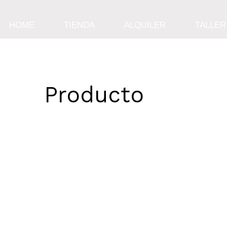
HOME
TIENDA
ALQUILER
TALLER
Producto