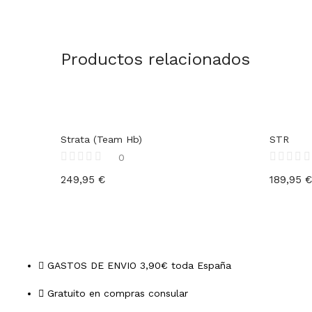
Productos relacionados
Strata (Team Hb)
STR
0
249,95
€
189,95
€
GASTOS DE ENVIO 3,90€ toda España
Gratuito en compras consular